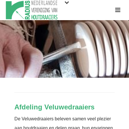
Afdeling Veluwedraaiers
De Veluwedraaiers beleven samen veel plezier
aan houtdraaien en delen graag hun ervaringen