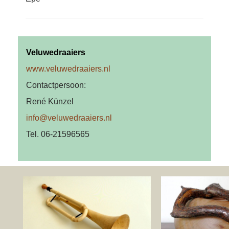
Veluwedraaiers
www.veluwedraaiers.nl
Contactpersoon:
René Künzel
info@veluwedraaiers.nl
Tel. 06-21596565