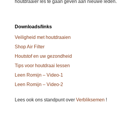
houtdraaier les te gaan geven aan nieuwe leden.
Downloads/links
Veiligheid met houtdraaien
Shop Air Filter
Houtstof en uw gezondheid
Tips voor houtdraai lessen
Leen Romijn – Video-1
Leen Romijn – Video-2
Lees ook ons standpunt over
Verbliksemen
!