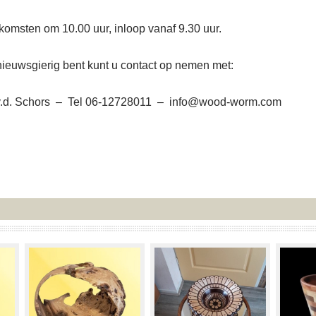
komsten om 10.00 uur, inloop vanaf 9.30 uur.
nieuwsgierig bent kunt u contact op nemen met:
v.d. Schors – Tel 06-12728011 – info@wood-worm.com