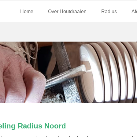
Home
Over Houtdraaien
Radius
Af
eling Radius Noord