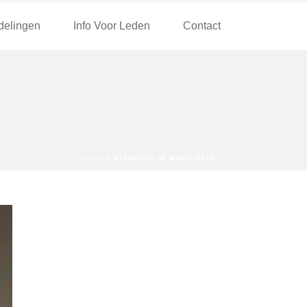
delingen
Info Voor Leden
Contact
HOME
»
WIZARDRY IN WOOD 2025