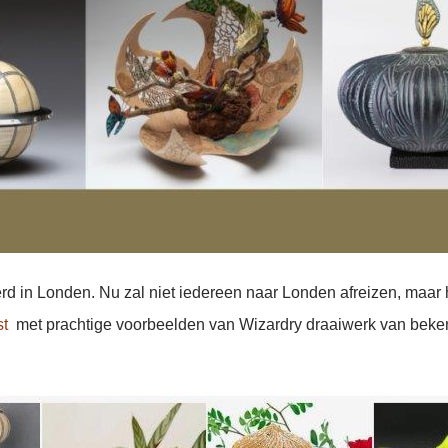
d in Londen. Nu zal niet iedereen naar Londen afreizen, maar h
st
met prachtige voorbeelden van Wizardry draaiwerk van beke