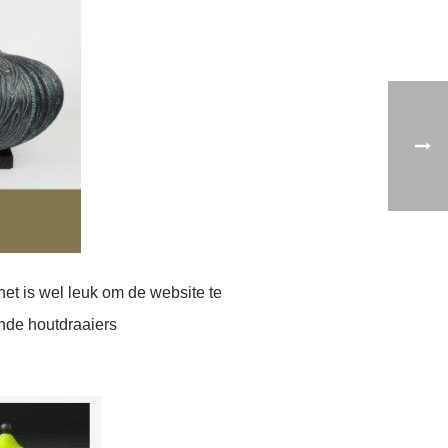
et is wel leuk om de website te
nde houtdraaiers