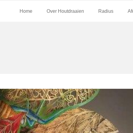
Home
Over Houtdraaien
Radius
Af