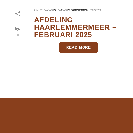
By
In
Nieuws
,
Nieuws Afdelingen
Posted
AFDELING
HAARLEMMERMEER –
FEBRUARI 2025
0
READ MORE