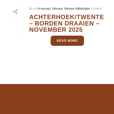
By
In
H-nieuws
,
Nieuws
,
Nieuws Afdelingen
Posted
ACHTERHOEK/TWENTE
– BORDEN DRAAIEN –
NOVEMBER 2025
READ MORE