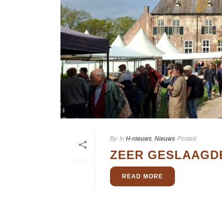
By
In
H-nieuws
,
Nieuws
Posted
ZEER GESLAAGD
READ MORE