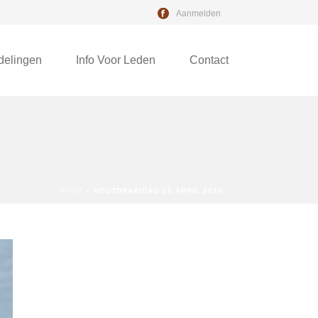
Aanmelden
delingen
Info Voor Leden
Contact
HOME
»
HOUTDRAAIDAG 18 APRIL 2026