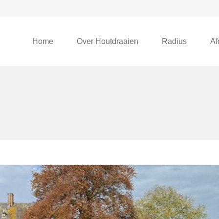
Home
Over Houtdraaien
Radius
Af