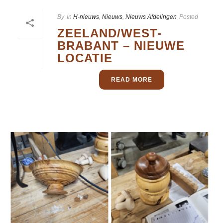
By
In
H-nieuws
,
Nieuws
,
Nieuws Afdelingen
Posted
ZEELAND/WEST-
BRABANT – NIEUWE
LOCATIE
READ MORE