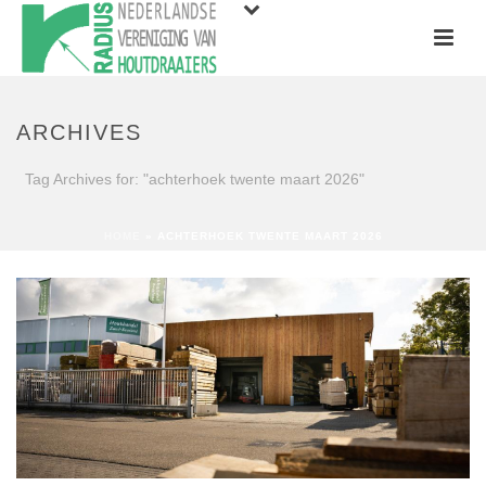
ARCHIVES
Tag Archives for: "achterhoek twente maart 2026"
HOME
»
ACHTERHOEK TWENTE MAART 2026