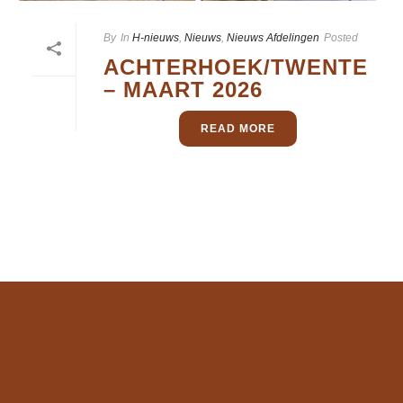
By
In
H-nieuws
,
Nieuws
,
Nieuws Afdelingen
Posted
ACHTERHOEK/TWENTE
– MAART 2026
READ MORE