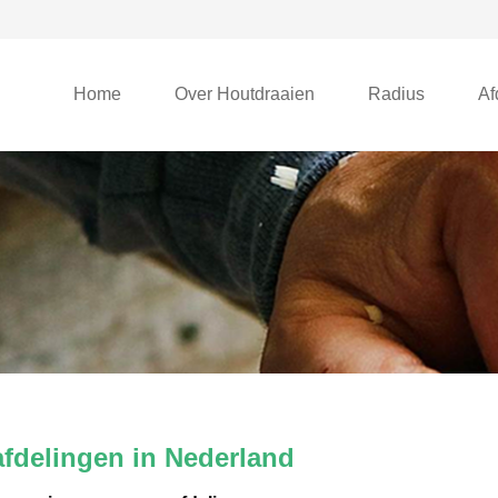
Home
Over Houtdraaien
Radius
Af
afdelingen in Nederland