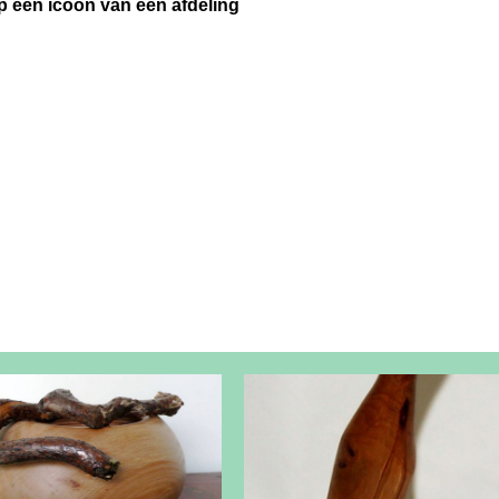
op een icoon van een afdeling