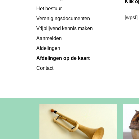
Klik 
Het bestuur
[wpsl]
Verenigingsdocumenten
Vrijblijvend kennis maken
Aanmelden
Afdelingen
Afdelingen op de kaart
Contact