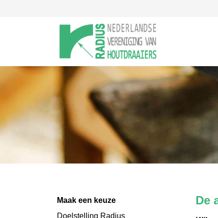
De 
Maak een keuze
Doelstelling Radius