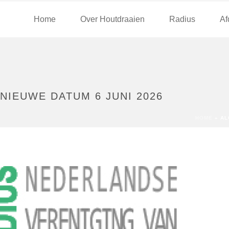
Home
Over Houtdraaien
Radius
Af
NIEUWE DATUM 6 JUNI 2026
HOME
»
AL