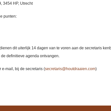
9, 3454 HP, Utrecht
de punten:
enen dit uiterlijk 14 dagen van te voren aan de secretaris ken
de definitieve agenda ontvangen.
-mail, bij de secretaris (
secretaris@houtdraaien.com
)