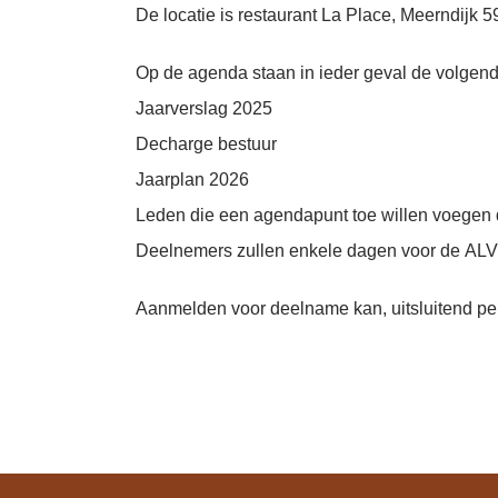
De locatie is restaurant La Place, Meerndijk 5
Op de agenda staan in ieder geval de volgen
Jaarverslag 2025
Decharge bestuur
Jaarplan 2026
Leden die een agendapunt toe willen voegen di
Deelnemers zullen enkele dagen voor de
ALV
Aanmelden voor deelname kan, uitsluitend per e