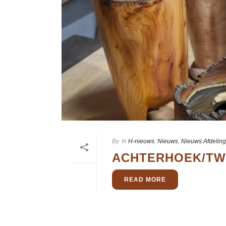
By
In
H-nieuws
,
Nieuws
,
Nieuws Afdelin
ACHTERHOEK/TWE
READ MORE