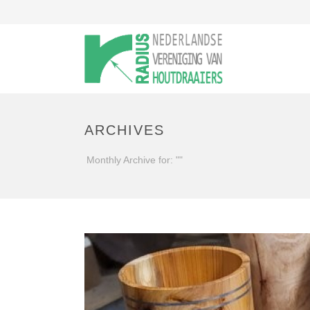
ARCHIVES
Monthly Archive for: ""