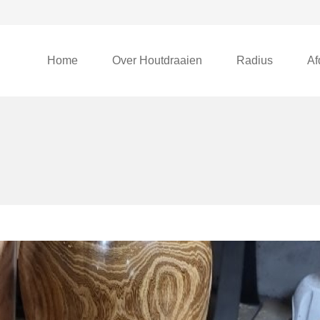
Home
Over Houtdraaien
Radius
Af