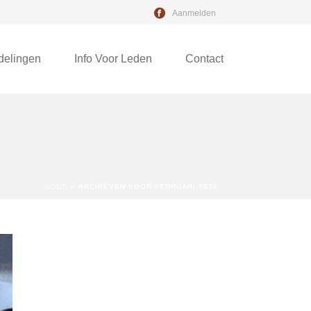
Aanmelden
delingen
Info Voor Leden
Contact
HOME
»
ARCHIEVEN VOOR FEBRUARI 2026