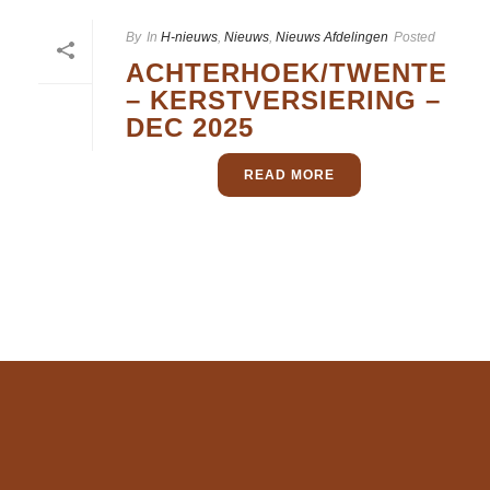
By
In
H-nieuws
,
Nieuws
,
Nieuws Afdelingen
Posted
ACHTERHOEK/TWENTE
– KERSTVERSIERING –
DEC 2025
READ MORE