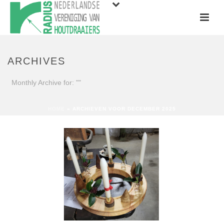
ARCHIVES
Monthly Archive for: ""
HOME
»
ARCHIEVEN VOOR DECEMBER 2025