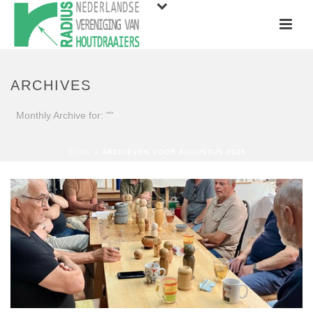
ARCHIVES
Monthly Archive for: ""
HOME
»
ARCHIEVEN VOOR AUGUSTUS 2025