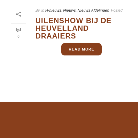
By
In
H-nieuws
,
Nieuws
,
Nieuws Afdelingen
Posted
UILENSHOW BIJ DE
HEUVELLAND
DRAAIERS
0
READ MORE